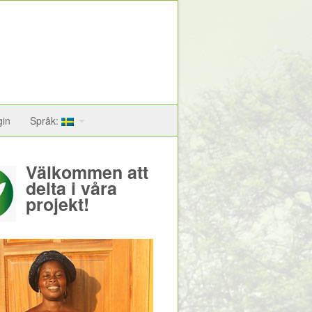
gin
Språk:
Välkommen att
delta i våra
projekt!