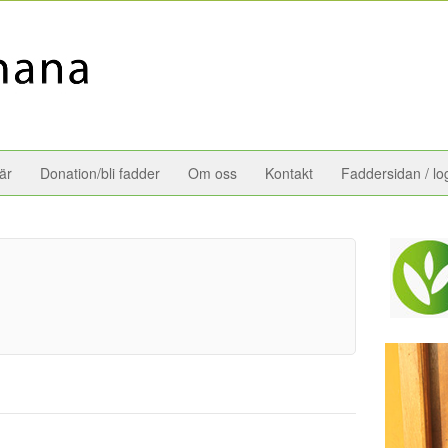
är
Donation/bli fadder
Om oss
Kontakt
Faddersidan / lo