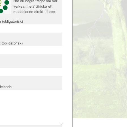
Har du några frågor om vår
verksamhet? Skicka ett
meddelande direkt till oss.
 (obligatorisk)
 (obligatorisk)
delande