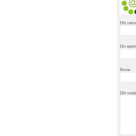
Ditt namn
Din epost
Ämne
Ditt med